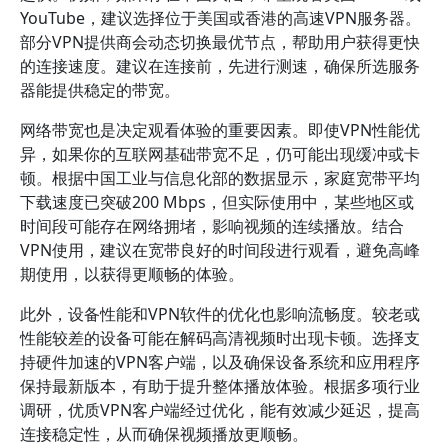
YouTube，建议选择位于美国或香港的高速VPN服务器。
部分VPN提供商会动态切换最优节点，帮助用户获得更快
的连接速度。建议在连接前，先进行测速，确保所选服务
器能提供稳定的带宽。
网络带宽也是决定观看体验的重要因素。即使VPN性能优
异，如果你的互联网基础带宽不足，仍可能出现缓冲或卡
顿。根据中国工业与信息化部的数据显示，家庭宽带平均
下载速度已突破200 Mbps，但实际使用中，某些地区或
时间段可能存在网络拥堵，影响视频的连续播放。结合
VPN使用，建议在宽带良好的时间段进行观看，避免高峰
期使用，以获得更顺畅的体验。
此外，设备性能和VPN软件的优化也影响流畅度。较老或
性能较差的设备可能在解码高清视频时出现卡顿。选择支
持硬件加速的VPN客户端，以及确保设备系统和应用程序
保持最新版本，有助于提升整体播放体验。根据多项行业
调研，优质VPN客户端经过优化，能有效减少延迟，提高
连接稳定性，从而确保视频播放更顺畅。