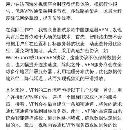
用户在访问海外视频平台时获得优质体验。根据行业报
告，优质VPN通常采用多节点、多线路的架构，以最大程
度降低网络瓶颈，提升传输效率。
在实际工作中，我曾亲自测试多款中国加速器VPN，发现
其背后主要依赖于几项关键技术。首先，智能路由技术会
根据用户所在位置和目标服务器的状态，动态选择最优路
径，避免网络拥堵。其次，采用高速加密协议，如
WireGuard或OpenVPN协议，这些协议不仅保障数据安
全，也大幅提升连接速度。除此之外，VPN服务商会在全
球多个地区部署服务器，利用地理分布优势，优化数据传
输路径，降低延迟，从而实现视频流的平滑播放。
具体来说，VPN的工作流程包括以下几个步骤：首先，用
户连接到VPN客户端，选择一个目标国家或地区的服务
器。接着，VPN会在后台建立一条加密通道，将你的请求
通过该通道传输到目标服务器。此时，VPN的高速路由系
统会智能选择路径，避开网络拥堵点，确保数据快速到达
目的地。最后，视频内容通过VPN服务器返回到你的设