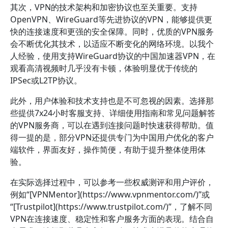
其次，VPN的技术架构和加密协议也至关重要。支持
OpenVPN、WireGuard等先进协议的VPN，能够提供更
快的连接速度和更强的安全保障。同时，优质的VPN服务
会不断优化其技术，以适应不断变化的网络环境。以我个
人经验，使用支持WireGuard协议的中国加速器VPN，在
观看高清视频时几乎没有卡顿，体验明显优于传统的
IPSec或L2TP协议。
此外，用户体验和技术支持也是不可忽视的因素。选择那
些提供7x24小时客服支持、详细使用指南和常见问题解答
的VPN服务商，可以在遇到连接问题时快速获得帮助。值
得一提的是，部分VPN还提供专门为中国用户优化的客户
端软件，界面友好，操作简便，有助于提升整体使用体
验。
在实际选择过程中，可以参考一些权威测评和用户评价，
例如“[VPNMentor](https://www.vpnmentor.com/)”或
“[Trustpilot](https://www.trustpilot.com/)”，了解不同
VPN在连接速度、稳定性和客户服务方面的表现。结合自