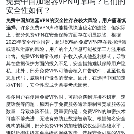
免费中国加速器VPN可靠吗？它们的
安全性如何？
免费中国加速器VPN的安全性存在较大风险，用户需谨慎
选择。
许多免费VPN声称能提供快速稳定的连接，但实际
上，部分免费VPN在安全保障方面存在明显缺陷。根据
2023年安全行业报告，超过60%的免费VPN存在数据泄露
或隐私泄露的风险，用户的个人信息可能被第三方滥用或
出售。免费VPN通常依赖广告收入或其他盈利模式，导致
其在数据保护方面的投入不足，安全措施难以保障用户隐
私。此外，部分免费VPN可能会植入广告软件，甚至包含
恶意代码，威胁用户设备的安全。因此，在选择中国加速
器VPN时，安全性应成为首要考虑因素。
很多用户在使用免费VPN时，可能会遇到连接不稳定、速
度缓慢等问题，原因在于免费服务通常限制带宽或服务器
数量，导致体验不佳。更重要的是，免费VPN的加密技术
可能不够先进，无法有效防止数据被窃取。根据知名安全
机构的检测，部分免费VPN的加密协议仅达到基础水平，
难以抵御中级甚至高级的网络攻击。选择安全可靠的VPN