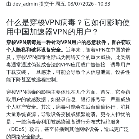
由
dev_admin
提交于
周五, 08/07/2026 - 10:33
什么是穿梭VPN病毒？它如何影响使
用中国加速器VPN的用户？
穿梭VPN病毒是一种针对VPN用户的恶意软件，旨在窃取
个人隐私和破坏设备安全。
近年来，随着VPN在中国的普
及，穿梭VPN病毒逐渐成为网络安全的重大威胁。此类病
毒通常通过伪装成合法的VPN应用或广告链接，诱导用户
下载安装，一旦感染，可能会导致个人信息泄露、设备性
能下降甚至被远程控制。
穿梭VPN病毒的影响主要体现在几个方面。首先，它会窃
取用户的敏感数据，如登录信息、银行账号等，严重威胁
个人财产安全。其次，病毒可能会在后台偷偷运行，消耗
大量系统资源，导致设备变慢或频繁崩溃。更令人担忧的
是，一些病毒会利用被感染设备进行分布式拒绝服务
（DDoS）攻击，甚至传播到其他网络设备，造成更广泛
的网络安全隐患。