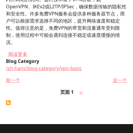
OpenVPN、IKEv2或L2TP/IPSec，确保数据传输的隐私性
和安全性。许多免费VPN服务会提供多种服务器节点，用
户可以根据需求选择不同的地区，提升网络速度和稳定
性。值得注意的是，免费VPN的带宽和流量通常受到限
制，使用过程中可能会遇到连接不稳定或速度缓慢的情
况。
关于 免费中国加速器VPN的优缺点分析
阅读更多
Blog Category
/zh-hans/blog-category/vpn-basic
前一个
后一个
分页
下一页
页面 1
››