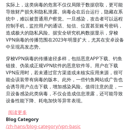
实际上，这类病毒的危害不仅仅局限于数据窃取，更可能
导致财产损失和隐私泄露。病毒会在后台运行，隐藏在系
统中，难以被普通用户察觉。一旦感染，攻击者可以远程
控制手机，监控用户的通话、短信、位置甚至账号密码，
造成极大的隐私风险。据安全研究机构数据显示，穿梭
VPN病毒的传播范围在2023年明显扩大，尤其在安卓设备
中呈现高发态势。
穿梭VPN病毒的传播途径多样，包括恶意APP下载、钓鱼
链接、伪装成正规VPN软件的恶意软件等。用户在下载
VPN应用时，若未通过官方渠道或未核实应用来源，很可
能会误装带有病毒的版本。此外，一些钓鱼网站或广告也
会诱导用户点击下载，增加感染风险。值得注意的是，一
旦设备感染此类病毒，不仅会造成信息泄露，还可能导致
设备性能下降、耗电加快等异常表现。
关于 如何检测手机上的穿梭VPN病毒？
阅读更多
Blog Category
/zh-hans/blog-category/vpn-basic