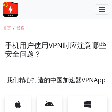
跳转到主要内容
面包屑
首页
博客
手机用户使用VPN时应注意哪些
安全问题？
我们精心打造的中国加速器VPNApp