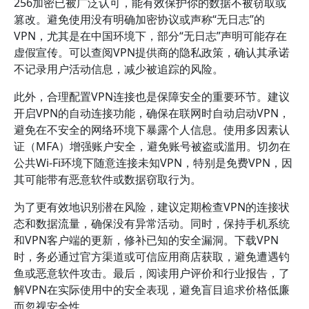
256加密已被广泛认可，能有效保护你的数据不被窃取或
篡改。避免使用没有明确加密协议或声称“无日志”的
VPN，尤其是在中国环境下，部分“无日志”声明可能存在
虚假宣传。可以查阅VPN提供商的隐私政策，确认其承诺
不记录用户活动信息，减少被追踪的风险。
此外，合理配置VPN连接也是保障安全的重要环节。建议
开启VPN的自动连接功能，确保在联网时自动启动VPN，
避免在不安全的网络环境下暴露个人信息。使用多因素认
证（MFA）增强账户安全，避免账号被盗或滥用。切勿在
公共Wi-Fi环境下随意连接未知VPN，特别是免费VPN，因
其可能带有恶意软件或数据窃取行为。
为了更有效地识别潜在风险，建议定期检查VPN的连接状
态和数据流量，确保没有异常活动。同时，保持手机系统
和VPN客户端的更新，修补已知的安全漏洞。下载VPN
时，务必通过官方渠道或可信应用商店获取，避免遭遇钓
鱼或恶意软件攻击。最后，阅读用户评价和行业报告，了
解VPN在实际使用中的安全表现，避免盲目追求价格低廉
而忽视安全性。