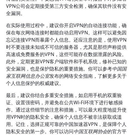
VPN公司会定期接受第三方安全检测，确保其软件没有安
全漏洞。
在实际使用过程中，建议你开启VPN的自动连接功能，确
保在每次网络连接时都能自动启用VPN。这样可以避免因
忘记连接VPN而暴露个人信息。还应注意的是，使用VPN
时不要连接未知或不可信的服务器，尤其是那些声称提供
高速或免费服务的VPN，这些可能存在数据泄露的风险。
此外，定期更新VPN客户端软件和手机系统，修补已知的
安全漏洞，也是保护隐私的重要措施。你可以参考
中国国
家互联网信息办公室
发布的网络安全指南，了解更多关于
个人信息保护的权威建议。
最后，建议你结合多重安全措施，如启用手机的双重验
证、设置强密码，并避免在公共Wi-Fi环境下进行敏感操
作。通过这些细节的注意和措施，可以最大程度地提升使
用VPN时的隐私安全，确保个人信息不被非法获取或滥
用。记住，选择正规可靠的中国加速器VPN，是保障个人
隐私安全的第一步。你可以访问
中国互联网协会
的官方平