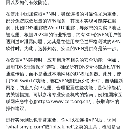
因以及如何有效防范。
在使用中国加速器VPN时，确保连接的可靠性尤为重要。
部分免费或低质量的VPN服务，其技术实现可能存在漏
洞，比如DNS泄露或WebRTC泄露，导致您的真实IP地址
被泄露。根据2023年的行业报告，约有30%的VPN用户曾
遇到过IP泄露问题，尤其是在使用未经过严格测试的VPN
软件时。为此，选择知名、安全的VPN提供商是第一步。
在设置VPN连接时，应开启所有相关的安全功能。例如，
启用“DNS泄露保护”选项，确保所有DNS请求都通过VPN
通道传输，而不是通过本地网络的DNS服务器。此外，使
用“Kill Switch”功能，能在VPN连接意外断开时，自动阻断
网络，防止真实IP泄露。合理配置这些功能，是保障隐私
的关键措施。可以参考专业安全机构的指南，例如[国家互
联网应急中心](https://www.cert.org.cn/)，获取详细的
操作建议。
进行实际测试也非常重要。你可以在连接VPN后，访问
“whatismyip.com”或“ipleak.net”之类的工具，检测是否