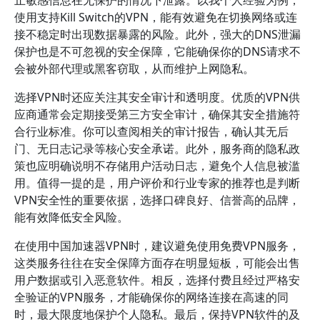
止敏感信息在无保护的情况下泄露。以我个人经验为例，
使用支持Kill Switch的VPN，能有效避免在切换网络或连
接不稳定时出现数据暴露的风险。此外，强大的DNS泄漏
保护也是不可忽视的安全保障，它能确保你的DNS请求不
会被外部代理或黑客窃取，从而维护上网隐私。
选择VPN时还应关注其安全审计和透明度。优质的VPN供
应商通常会定期接受第三方安全审计，确保其安全措施符
合行业标准。你可以查阅相关的审计报告，确认其无后
门、无日志记录等核心安全承诺。此外，服务商的隐私政
策也应明确说明不存储用户活动日志，避免个人信息被滥
用。值得一提的是，用户评价和行业专家的推荐也是判断
VPN安全性的重要依据，选择口碑良好、信誉高的品牌，
能有效降低安全风险。
在使用中国加速器VPN时，建议避免使用免费VPN服务，
这类服务往往在安全保障方面存在明显短板，可能会出售
用户数据或引入恶意软件。相反，选择付费且经过严格安
全验证的VPN服务，才能确保你的网络连接在高速的同
时，最大限度地保护个人隐私。最后，保持VPN软件的及