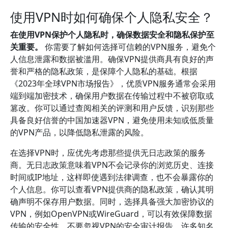
使用VPN时如何确保个人隐私安全？
在使用VPN保护个人隐私时，确保数据安全和隐私保护至
关重要。
你需要了解如何选择可信赖的VPN服务，避免个
人信息泄露和数据被滥用。确保VPN提供商具有良好的声
誉和严格的隐私政策，是保障个人隐私的基础。根据
《2023年全球VPN市场报告》，优质VPN服务通常会采用
端到端加密技术，确保用户数据在传输过程中不被窃取或
篡改。你可以通过查阅相关的评测和用户反馈，识别那些
具备良好信誉的中国加速器VPN，避免使用未知或低质量
的VPN产品，以降低隐私泄露的风险。
在选择VPN时，应优先考虑那些提供无日志政策的服务
商。无日志政策意味着VPN不会记录你的浏览历史、连接
时间或IP地址，这样即使遇到法律调查，也不会暴露你的
个人信息。你可以查看VPN提供商的隐私政策，确认其明
确声明不保存用户数据。同时，选择具备强大加密协议的
VPN，例如OpenVPN或WireGuard，可以有效保障数据
传输的安全性。不要忽视VPN的安全审计报告，许多知名